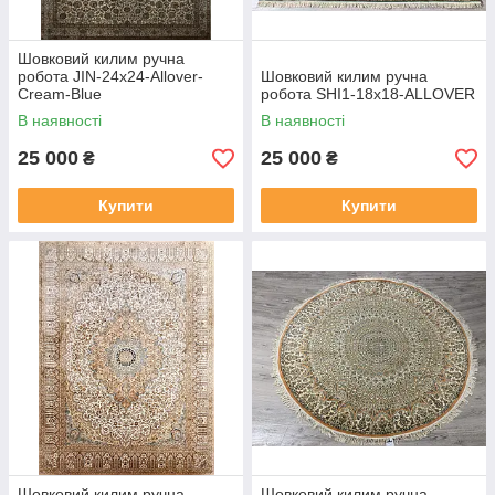
Шовковий килим ручна
робота JIN-24x24-Allover-
Шовковий килим ручна
Cream-Blue
робота SHI1-18х18-ALLOVER
В наявності
В наявності
25 000
25 000
₴
₴
Купити
Купити
Шовковий килим ручна
Шовковий килим ручна