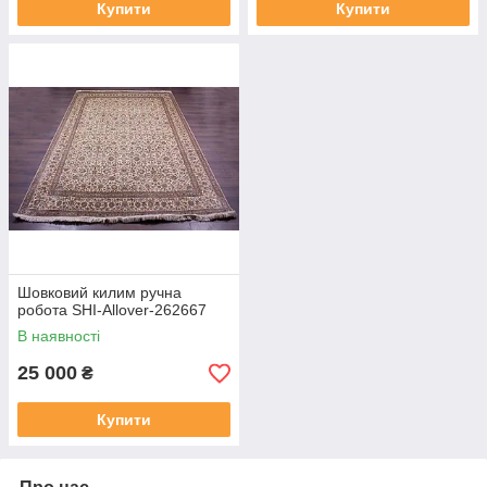
Купити
Купити
Шовковий килим ручна
робота SHI-Allover-262667
В наявності
25 000
₴
Купити