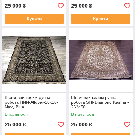
25 000
25 000
₴
₴
Купити
Купити
Шовковий килим ручна
Шовковий килим ручна
робота HNN-Allover-18x18-
робота SHI-Diamond Kashan-
Navy Blue
262458
В наявності
В наявності
25 000
25 000
₴
₴