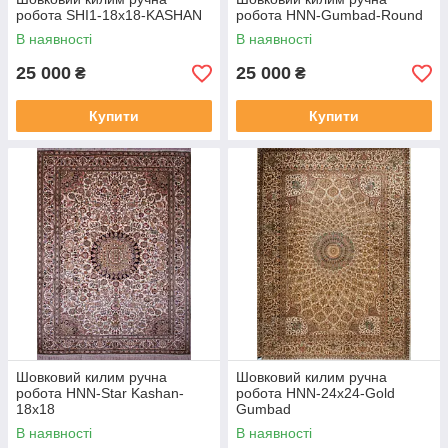
робота SHI1-18х18-KASHAN
робота HNN-Gumbad-Round
В наявності
В наявності
25 000
25 000
₴
₴
Купити
Купити
Шовковий килим ручна
Шовковий килим ручна
робота HNN-Star Kashan-
робота HNN-24x24-Gold
18x18
Gumbad
В наявності
В наявності