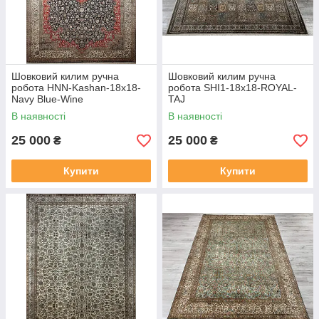
Шовковий килим ручна
Шовковий килим ручна
робота HNN-Kashan-18x18-
робота SHI1-18х18-ROYAL-
Navy Blue-Wine
TAJ
В наявності
В наявності
25 000
25 000
₴
₴
Купити
Купити