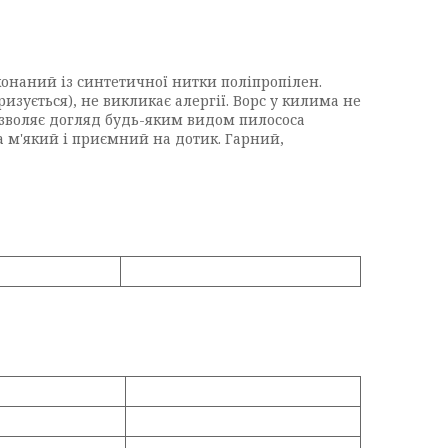
конаний із синтетичної нитки поліпропілен.
изується), не викликає алергії. Ворс у килима не
дозволяє догляд будь-яким видом пилососа
а м'який і приємний на дотик. Гарний,