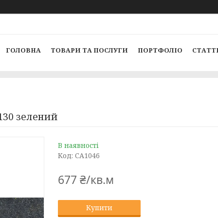
ГОЛОВНА
ТОВАРИ ТА ПОСЛУГИ
ПОРТФОЛІО
СТАТТ
-130 зелений
В наявності
Код:
СA1046
677 ₴/кв.м
Купити