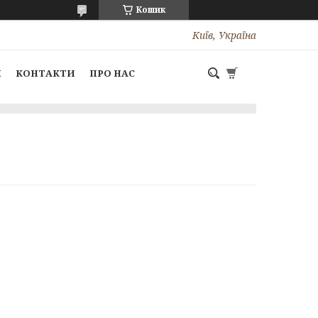
Кошик
Київ, Україна
І
КОНТАКТИ
ПРО НАС