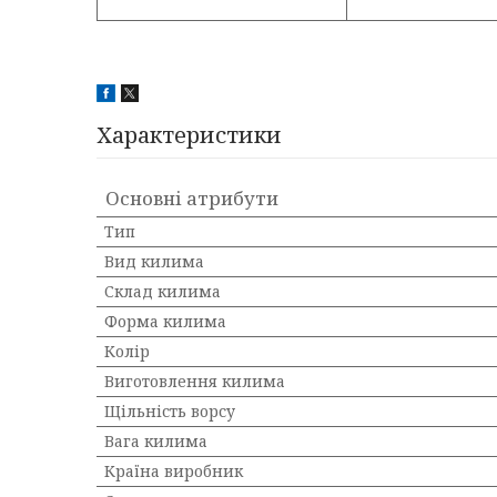
Характеристики
Основні атрибути
Тип
Вид килима
Склад килима
Форма килима
Колір
Виготовлення килима
Щільність ворсу
Вага килима
Країна виробник