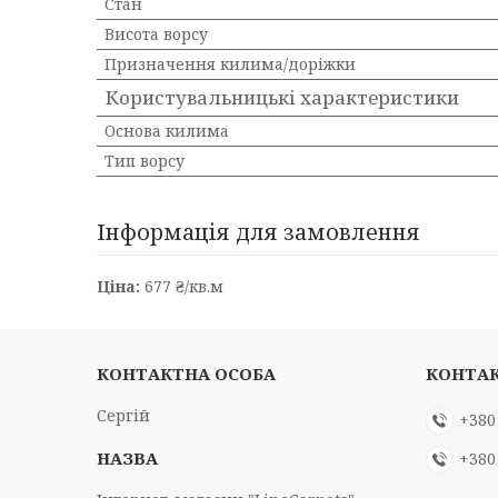
Стан
Висота ворсу
Призначення килима/доріжки
Користувальницькі характеристики
Основа килима
Тип ворсу
Інформація для замовлення
Ціна:
677 ₴/кв.м
Сергій
+380
+380