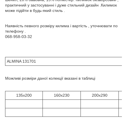
практичний у застосуванні і дуже стильний дизайн .Килимок
може підійти в будь-який стиль .
Наявність певного розміру килима і вартість , уточнювати по
телефону .
068-958-03-32
ALMINA 131701
Можливі розміри даної колекції вказані в таблиці
135x200
160x230
200x290