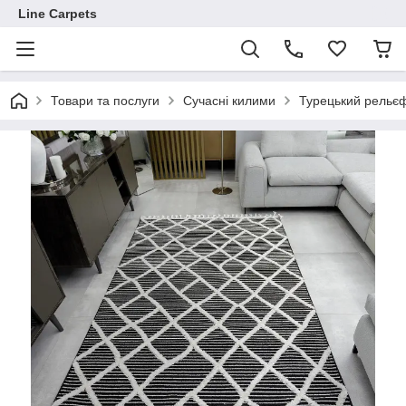
Line Carpets
Товари та послуги
Сучасні килими
Турецький рельєф