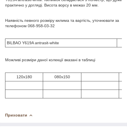
практично у догляді. Висота ворсу в межах 20 мм.
Наявність певного розміру килима та вартість, уточнювати за
телефоном 068-958-03-32
BILBAO Y619A antrasit-white
Можливі розміри даної колекції вказані в таблиці
120x180
080х150
Приховати