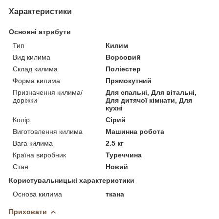
Характеристики
Основні атрибути
Тип
Килим
Вид килима
Ворсовий
Склад килима
Поліестер
Форма килима
Прямокутний
Призначення килима/
Для спальні, Для вітальні,
доріжки
Для дитячої кімнати, Для
кухні
Колір
Сірий
Виготовлення килима
Машинна робота
Вага килима
2.5 кг
Країна виробник
Туреччина
Стан
Новий
Користувальницькі характеристики
Основа килима
ткана
Приховати