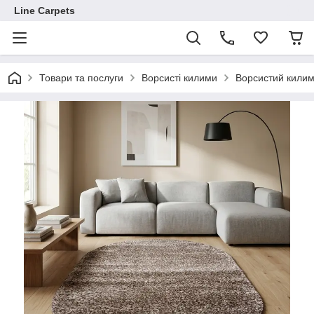
Line Carpets
Товари та послуги
Ворсисті килими
Ворсистий кили