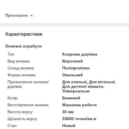
Приховати
Характеристики
Основні атрибути
Тип
Коврова доріжка
Вид килима
Ворсовий
Склад килима
Поліпропілен
Форма килима
Овальний
Призначення килима/
Для спальні, Для вітальні,
доріжки
Для дитячої кімнати,
Універсальне
Колір
Бежевий
Виготовлення килима
Машинна робота
Висота ворсу
30 мм
Щільність ворсу
33600 точок/кв.м
Стан
Новий