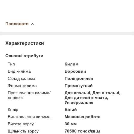
Приховати
Характеристики
Основні атрибути
Тип
Килим
Вид килима
Ворсовий
Склад килима
Поліпропілен
Форма килима
Прямокутний
Призначення килима/
Для спальні, Для вітальні,
доріжки
Для дитячої кімнати,
Універсальне
Колір
Білий
Виготовлення килима
Машинна робота
Висота ворсу
30 мм
Щільність ворсу
70500 точок/кв.м