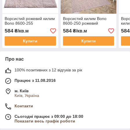
Ворсистий рожевий килим
Ворсистий килим Bono
Ворс
Bono 8600-255
8600-250 рожевий
кили
584
584
584
₴/кв.м
₴/кв.м
Купити
Купити
Про нас
100% позитивних з 12 відгуків за рік
Працює з 11.08.2016
м. Київ
Київ, Україна
Контакти
Сьогодні працює з 09:00 до 18:00
Показати весь графік роботи