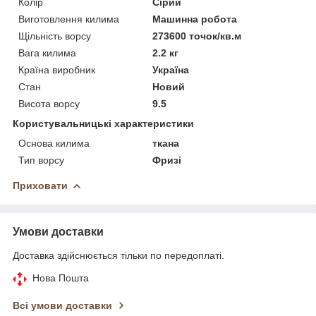
Колір
Сірий
Виготовлення килима
Машинна робота
Щільність ворсу
273600 точок/кв.м
Вага килима
2.2 кг
Країна виробник
Україна
Стан
Новий
Висота ворсу
9.5
Користувальницькі характеристики
Основа килима
ткана
Тип ворсу
Фризі
Приховати
Умови доставки
Доставка здійснюється тільки по передоплаті.
Нова Пошта
Всі умови доставки