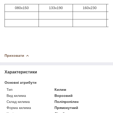
080x150
133х190
160х230
Приховати
Характеристики
Основні атрибути
Тип
Килим
Вид килима
Ворсовий
Склад килима
Поліпропілен
Форма килима
Прямокутний