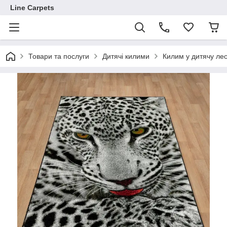
Line Carpets
Товари та послуги
Дитячі килими
Килим у дитячу лео