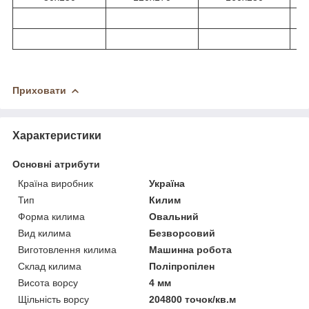
Приховати
Характеристики
Основні атрибути
Країна виробник
Україна
Тип
Килим
Форма килима
Овальний
Вид килима
Безворсовий
Виготовлення килима
Машинна робота
Склад килима
Поліпропілен
Висота ворсу
4 мм
Щільність ворсу
204800 точок/кв.м