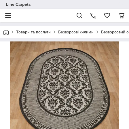
Line Carpets
Товари та послуги
Безворсові килими
Безворсовий о