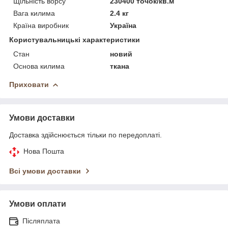
Щільність ворсу
230400 точок/кв.м
Вага килима
2.4 кг
Країна виробник
Україна
Користувальницькі характеристики
Стан
новий
Основа килима
ткана
Приховати
Умови доставки
Доставка здійснюється тільки по передоплаті.
Нова Пошта
Всі умови доставки
Умови оплати
Післяплата