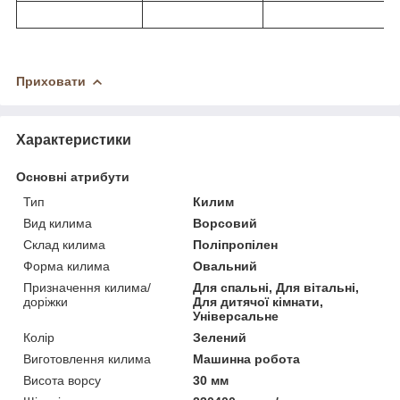
Приховати
Характеристики
Основні атрибути
Тип
Килим
Вид килима
Ворсовий
Склад килима
Поліпропілен
Форма килима
Овальний
Призначення килима/
Для спальні, Для вітальні,
доріжки
Для дитячої кімнати,
Універсальне
Колір
Зелений
Виготовлення килима
Машинна робота
Висота ворсу
30 мм