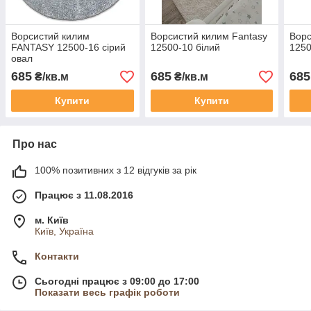
Ворсистий килим
Ворсистий килим Fantasy
Ворс
FANTASY 12500-16 сірий
12500-10 білий
1250
овал
685
685
685
₴/кв.м
₴/кв.м
Купити
Купити
Про нас
100% позитивних з 12 відгуків за рік
Працює з 11.08.2016
м. Київ
Київ, Україна
Контакти
Сьогодні працює з 09:00 до 17:00
Показати весь графік роботи