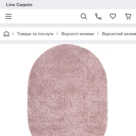
Line Carpets
Товари та послуги
Ворсисті килими
Ворсистий кили