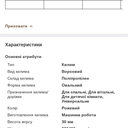
Приховати
Характеристики
Основні атрибути
Тип
Килим
Вид килима
Ворсовий
Склад килима
Поліпропілен
Форма килима
Овальний
Призначення килима/
Для спальні, Для вітальні,
доріжки
Для дитячої кімнати,
Універсальне
Колір
Рожевий
Виготовлення килима
Машинна робота
Висота ворсу
30 мм