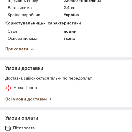
Щільність ворсу
230400 точок/кв.м
Вага килима
2.4 кг
Країна виробник
Україна
Користувальницькі характеристики
Стан
новий
Основа килима
ткана
Приховати
Умови доставки
Доставка здійснюється тільки по передоплаті.
Нова Пошта
Всі умови доставки
Умови оплати
Післяплата