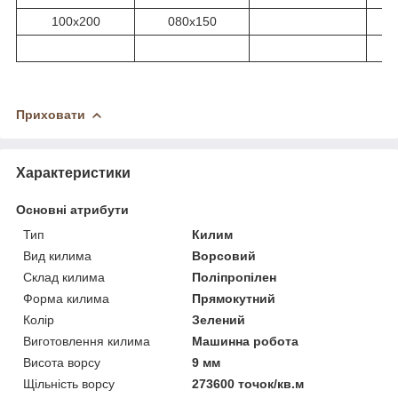
100х200
080х150
Приховати
Характеристики
Основні атрибути
Тип
Килим
Вид килима
Ворсовий
Склад килима
Поліпропілен
Форма килима
Прямокутний
Колір
Зелений
Виготовлення килима
Машинна робота
Висота ворсу
9 мм
Щільність ворсу
273600 точок/кв.м