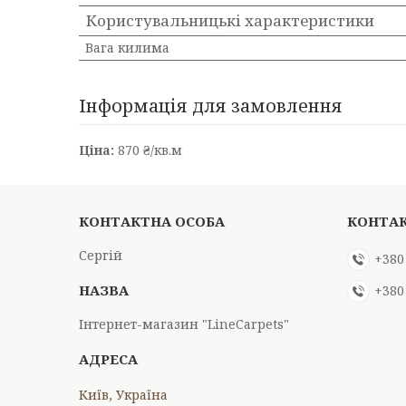
Користувальницькі характеристики
Вага килима
Інформація для замовлення
Ціна:
870 ₴/кв.м
Сергій
+380
+380
Інтернет-магазин "LineCarpets"
Київ, Україна