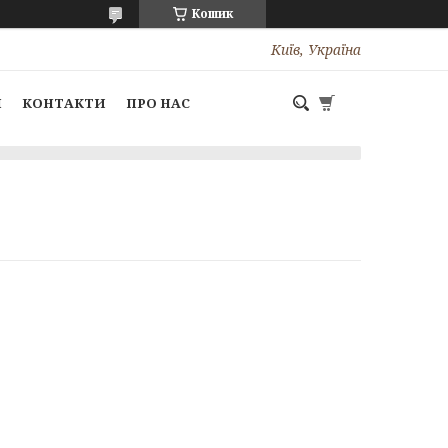
Кошик
Київ, Україна
І
КОНТАКТИ
ПРО НАС