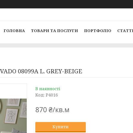
ГОЛОВНА
ТОВАРИ ТА ПОСЛУГИ
ПОРТФОЛІО
СТАТТ
VADO 08099A L. GREY-BEIGE
В наявності
Код:
P4016
870 ₴/кв.м
Купити