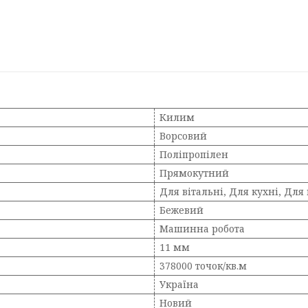
Килим
Ворсовий
Поліпропілен
Прямокутний
Для вітальні, Для кухні, Для
Бежевий
Машинна робота
11 мм
378000 точок/кв.м
Україна
Новий