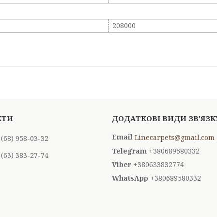
208000
Linecarpets@gmail.com
 (68) 958-03-32
+380689580332
 (63) 383-27-74
+380633832774
+380689580332