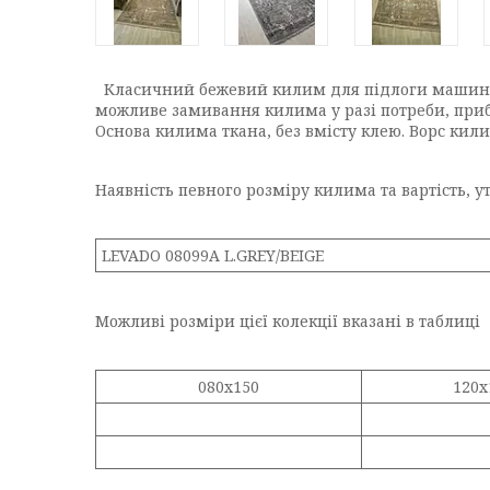
Класичний бежевий килим для підлоги машинног
можливе замивання килима у разі потреби, при
Основа килима ткана, без вмісту клею. Ворс кил
Наявність певного розміру килима та вартість, 
LEVADO 08099A L.GREY/BEIGE
Можливі розміри цієї колекції вказані в таблиці
080x150
120x