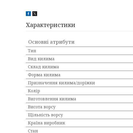
Характеристики
Основні атрибути
Тип
Вид килима
Склад килима
Форма килима
Призначення килима/доріжки
Колір
Виготовлення килима
Висота ворсу
Щільність ворсу
Країна виробник
Стан