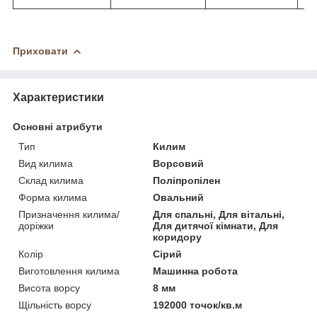
Приховати
Характеристики
Основні атрибути
Тип
Килим
Вид килима
Ворсовий
Склад килима
Поліпропілен
Форма килима
Овальний
Призначення килима/
Для спальні, Для вітальні,
доріжки
Для дитячої кімнати, Для
коридору
Колір
Сірий
Виготовлення килима
Машинна робота
Висота ворсу
8 мм
Щільність ворсу
192000 точок/кв.м