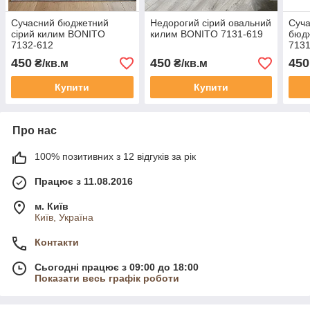
Сучасний бюджетний
Недорогий сірий овальний
Суча
сірий килим BONITO
килим BONITO 7131-619
бюд
7132-612
7131
450
450
450
₴/кв.м
₴/кв.м
Купити
Купити
Про нас
100% позитивних з 12 відгуків за рік
Працює з 11.08.2016
м. Київ
Київ, Україна
Контакти
Сьогодні працює з 09:00 до 18:00
Показати весь графік роботи