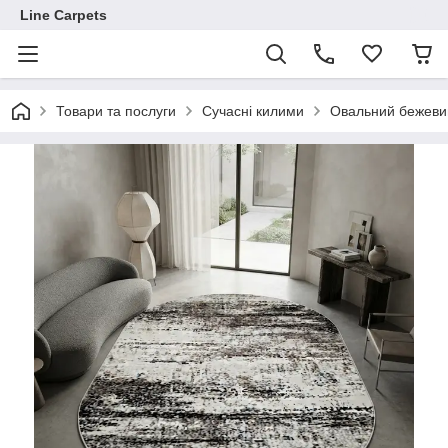
Line Carpets
Товари та послуги
Сучасні килими
Овальний бежев