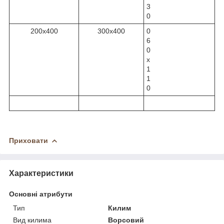
3
0
200х400
300х400
0
6
0
х
1
1
0
Приховати
Характеристики
Основні атрибути
Тип
Килим
Вид килима
Ворсовий