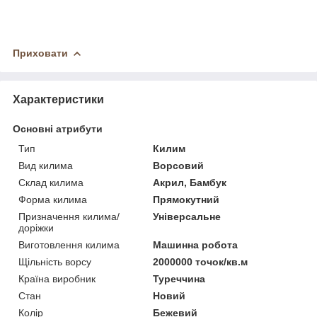
Приховати
Характеристики
Основні атрибути
Тип
Килим
Вид килима
Ворсовий
Склад килима
Акрил, Бамбук
Форма килима
Прямокутний
Призначення килима/
Універсальне
доріжки
Виготовлення килима
Машинна робота
Щільність ворсу
2000000 точок/кв.м
Країна виробник
Туреччина
Стан
Новий
Колір
Бежевий