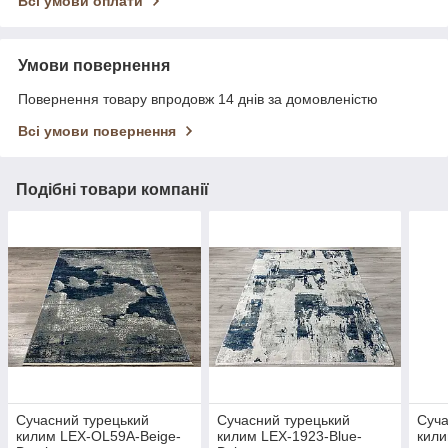
Всі умови оплати
Умови повернення
Повернення товару впродовж 14 днів за домовленістю
Всі умови повернення
Подібні товари компанії
Сучасний турецький
Сучасний турецький
Суча
килим LEX-OL59A-Beige-
килим LEX-1923-Blue-
кили