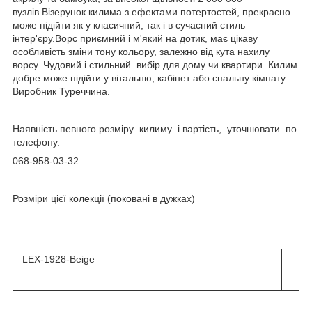
вузлів.Візерунок килима з ефектами потертостей, прекрасно
може підійти як у класичний, так і в сучасний стиль
інтер'єру.Ворс приємний і м'який на дотик, має цікаву
особливість зміни тону кольору, залежно від кута нахилу
ворсу. Чудовий і стильний вибір для дому чи квартири. Килим
добре може підійти у вітальню, кабінет або спальну кімнату.
Виробник Туреччина.
Наявність певного розміру килиму і вартість, уточнювати по
телефону.
068-958-03-32
Розміри цієї колекції (поковані в дужках)
LEX-1928-Beige