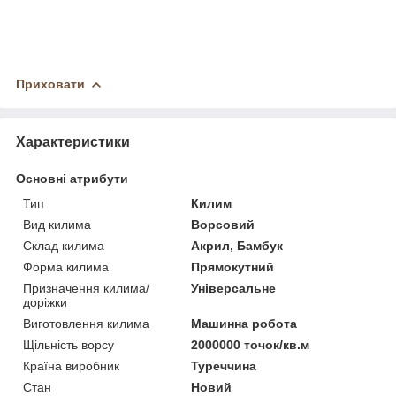
Приховати
Характеристики
Основні атрибути
Тип
Килим
Вид килима
Ворсовий
Склад килима
Акрил, Бамбук
Форма килима
Прямокутний
Призначення килима/
Універсальне
доріжки
Виготовлення килима
Машинна робота
Щільність ворсу
2000000 точок/кв.м
Країна виробник
Туреччина
Стан
Новий