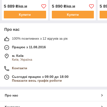
5 889
5 890
5 8
₴/кв.м
₴/кв.м
Купити
Купити
Про нас
100% позитивних з 12 відгуків за рік
Працює з 11.08.2016
м. Київ
Київ, Україна
Контакти
Сьогодні працює з 09:00 до 18:00
Показати весь графік роботи
Про нас