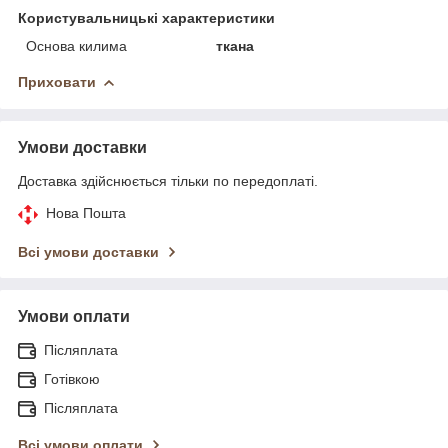
Користувальницькі характеристики
Основа килима
ткана
Приховати
Умови доставки
Доставка здійснюється тільки по передоплаті.
Нова Пошта
Всі умови доставки
Умови оплати
Післяплата
Готівкою
Післяплата
Всі умови оплати