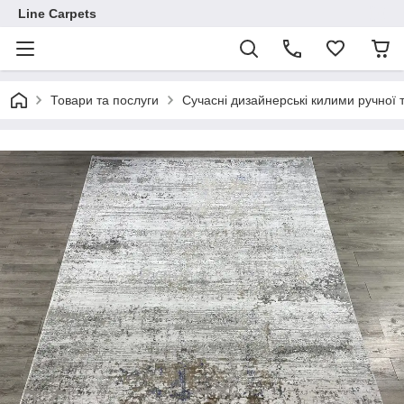
Line Carpets
Товари та послуги
Сучасні дизайнерські килими ручної