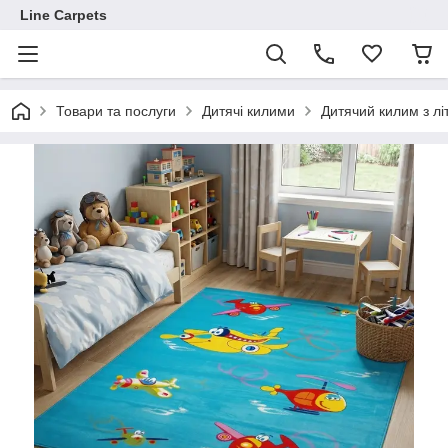
Line Carpets
Товари та послуги
Дитячі килими
Дитячий килим з л