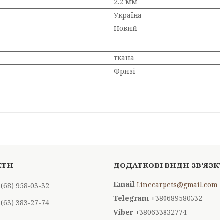
2.2 мм
Україна
Новий
ткана
Фризі
Linecarpets@gmail.com
 (68) 958-03-32
+380689580332
 (63) 383-27-74
+380633832774