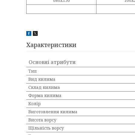
080х150
100х
Характеристики
Основні атрибути
Тип
Вид килима
Склад килима
Форма килима
Колір
Виготовлення килима
Висота ворсу
Щільність ворсу