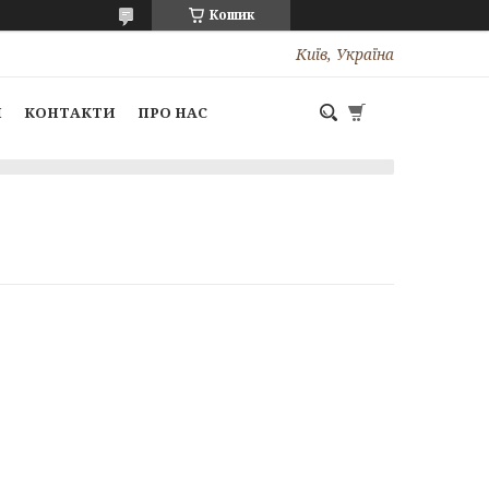
Кошик
Київ, Україна
І
КОНТАКТИ
ПРО НАС