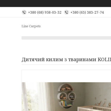
+380 (68) 958-03-32
+380 (63) 383-27-74
Line Carpets
Дитячий килим з тваринами KOLIB