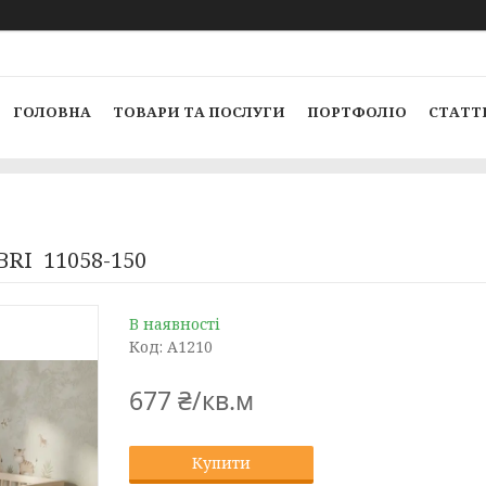
ГОЛОВНА
ТОВАРИ ТА ПОСЛУГИ
ПОРТФОЛІО
СТАТТ
RI 11058-150
В наявності
Код:
A1210
677 ₴/кв.м
Купити