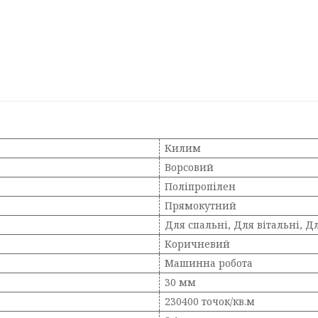
Килим
Ворсовий
Поліпропілен
Прямокутний
Для спальні, Для вітальні, Д
Коричневий
Машинна робота
30 мм
230400 точок/кв.м