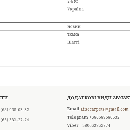
2.4 кг
Україна
новий
ткана
Шаггі
Linecarpets@gmail.com
 (68) 958-03-32
+380689580332
 (63) 383-27-74
+380633832774