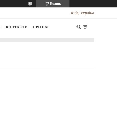
Кошик
Київ, Україна
І
КОНТАКТИ
ПРО НАС