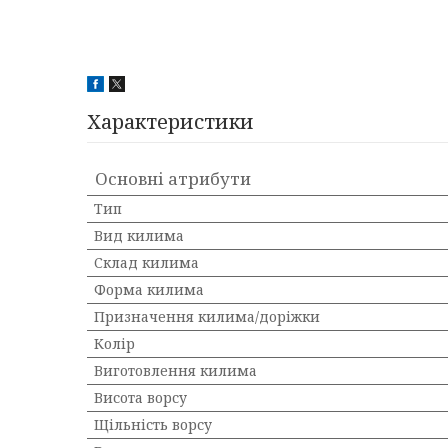
Характеристики
Основні атрибути
Тип
Вид килима
Склад килима
Форма килима
Призначення килима/доріжки
Колір
Виготовлення килима
Висота ворсу
Щільність ворсу