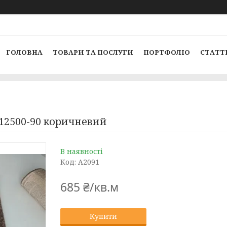
ГОЛОВНА
ТОВАРИ ТА ПОСЛУГИ
ПОРТФОЛІО
СТАТТ
12500-90 коричневий
В наявності
Код:
A2091
685 ₴/кв.м
Купити