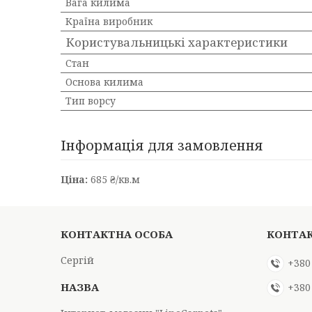
Вага килима
Країна виробник
Користувальницькі характеристики
Стан
Основа килима
Тип ворсу
Інформація для замовлення
Ціна:
685 ₴/кв.м
Сергій
+380
+380