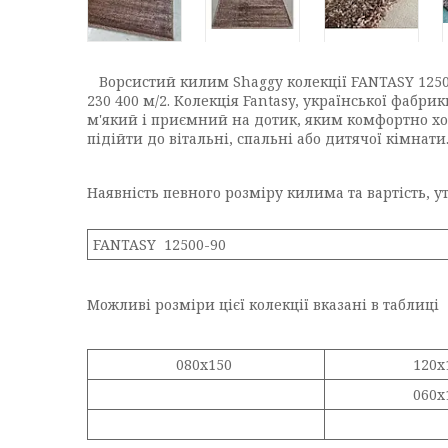
Ворсистий килим Shaggy колекції FANTASY 12500
230 400 м/2. Колекція Fantasy, української фабр
м'який і приємний на дотик, яким комфортно хо
підійти до вітальні, спальні або дитячої кімнати
Наявність певного розміру килима та вартість, 
FANTASY 12500-90
Можливі розміри цієї колекції вказані в таблиці
080x150
120x
060х