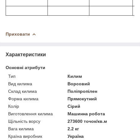
Приховати
Характеристики
Основні атрибути
Тип
Килим
Вид килима
Ворсовий
Склад килима
Поліпропілен
Форма килима
Прямокутний
Колір
Сірий
Виготовлення килима
Машинна робота
Щільність ворсу
273600 точок/кв.м
Вага килима
2.2 кг
Країна виробник
Україна