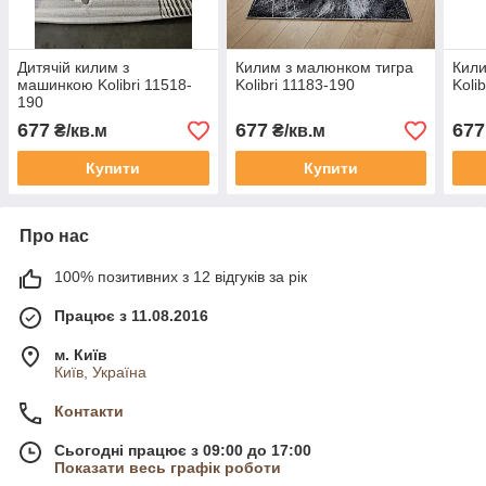
Дитячій килим з
Килим з малюнком тигра
Кили
машинкою Kolibri 11518-
Kolibri 11183-190
Koli
190
677
677
677
₴/кв.м
₴/кв.м
Купити
Купити
Про нас
100% позитивних з 12 відгуків за рік
Працює з 11.08.2016
м. Київ
Київ, Україна
Контакти
Сьогодні працює з 09:00 до 17:00
Показати весь графік роботи