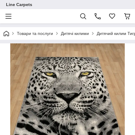
Line Carpets
Товари та послуги
Дитячі килими
Дитячий килим Тигр