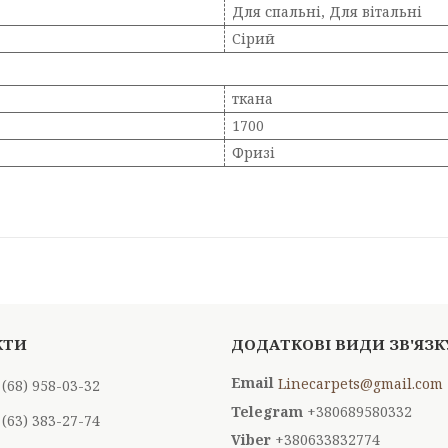
Для спальні, Для вітальні
Сірий
ткана
1700
Фризі
Linecarpets@gmail.com
 (68) 958-03-32
+380689580332
 (63) 383-27-74
+380633832774