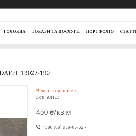
ГОЛОВНА
ТОВАРИ ТА ПОСЛУГИ
ПОРТФОЛІО
СТАТТ
DAFFI 13027-190
Немає в наявності
Код:
A4115
450 ₴/кв.м
+380 (68) 958-03-32