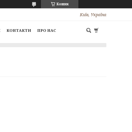
Кошик
Київ, Україна
І
КОНТАКТИ
ПРО НАС