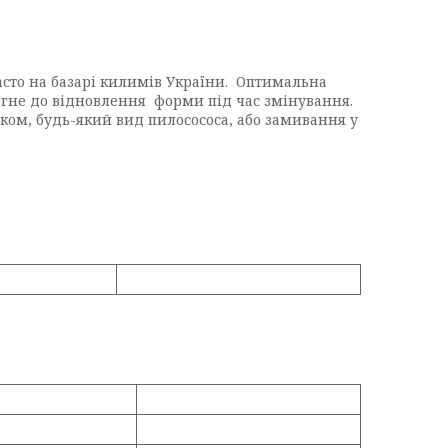
асто на базарі килимів України. Оптимальна
прагне до відновлення форми під час змінування.
ком, будь-який вид пилосососа, або замивання у