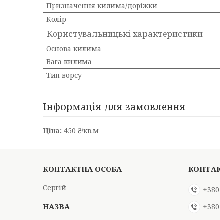
Призначення килима/доріжки
Колір
Користувальницькі характеристики
Основа килима
Вага килима
Тип ворсу
Інформація для замовлення
Ціна:
450 ₴/кв.м
Сергій
+380
+380