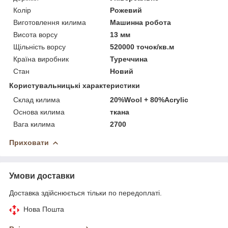
Колір
Рожевий
Виготовлення килима
Машинна робота
Висота ворсу
13 мм
Щільність ворсу
520000 точок/кв.м
Країна виробник
Туреччина
Стан
Новий
Користувальницькі характеристики
Склад килима
20%Wool + 80%Acrylic
Основа килима
ткана
Вага килима
2700
Приховати
Умови доставки
Доставка здійснюється тільки по передоплаті.
Нова Пошта