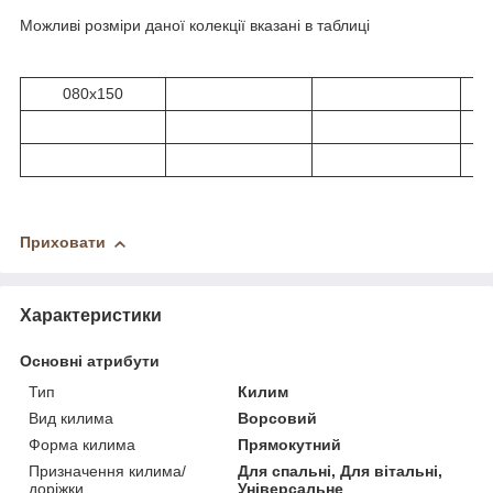
Можливі розміри даної колекції вказані в таблиці
080x150
Приховати
Характеристики
Основні атрибути
Тип
Килим
Вид килима
Ворсовий
Форма килима
Прямокутний
Призначення килима/
Для спальні, Для вітальні,
доріжки
Універсальне