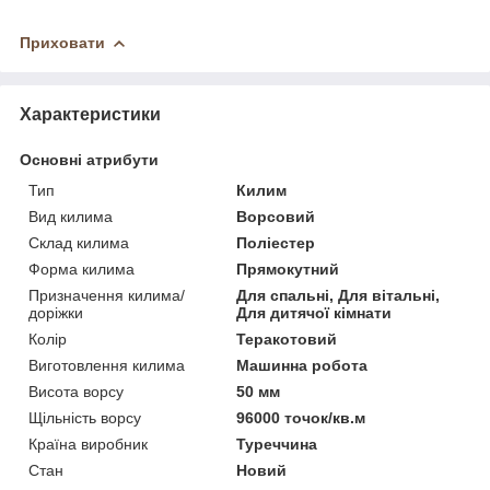
Приховати
Характеристики
Основні атрибути
Тип
Килим
Вид килима
Ворсовий
Склад килима
Поліестер
Форма килима
Прямокутний
Призначення килима/
Для спальні, Для вітальні,
доріжки
Для дитячої кімнати
Колір
Теракотовий
Виготовлення килима
Машинна робота
Висота ворсу
50 мм
Щільність ворсу
96000 точок/кв.м
Країна виробник
Туреччина
Стан
Новий