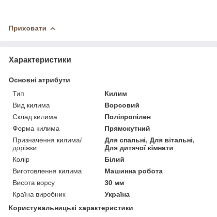
Приховати
Характеристики
Основні атрибути
Тип
Килим
Вид килима
Ворсовий
Склад килима
Поліпропілен
Форма килима
Прямокутний
Призначення килима/
Для спальні, Для вітальні,
доріжки
Для дитячої кімнати
Колір
Білий
Виготовлення килима
Машинна робота
Висота ворсу
30 мм
Країна виробник
Україна
Користувальницькі характеристики