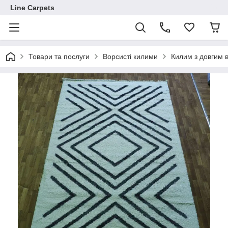
Line Carpets
Товари та послуги
Ворсисті килими
Килим з довгим 